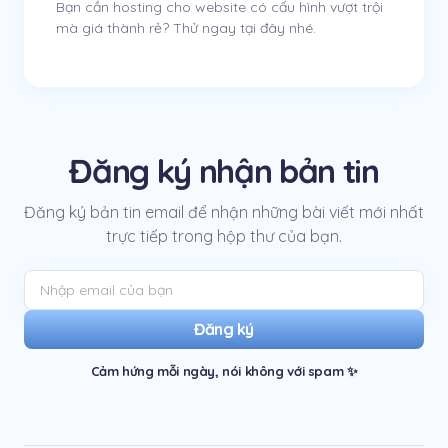
Bạn cần hosting cho website có cấu hình vượt trội
mà giá thành rẻ? Thử ngay tại đây nhé.
Đăng ký nhận bản tin
Đăng ký bản tin email để nhận những bài viết mới nhất
trực tiếp trong hộp thư của bạn.
Đăng ký
Cảm hứng mỗi ngày, nói không với spam ✨